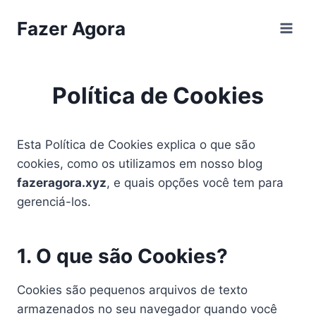
Pular
Fazer Agora
para
o
Conteúdo
Política de Cookies
Esta Política de Cookies explica o que são
cookies, como os utilizamos em nosso blog
fazeragora.xyz
, e quais opções você tem para
gerenciá-los.
1. O que são Cookies?
Cookies são pequenos arquivos de texto
armazenados no seu navegador quando você